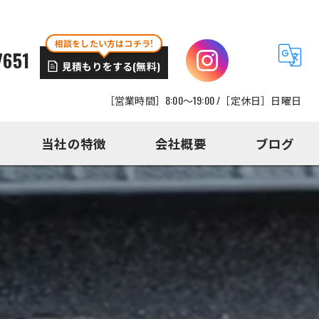
相談をしたい方はコチラ!
7651
見積もりをする(無料)
［営業時間］8:00～19:00 /［定休日］日曜日
当社の特徴
会社概要
ブログ
外壁塗装
外構工事
屋根工事
内装工事