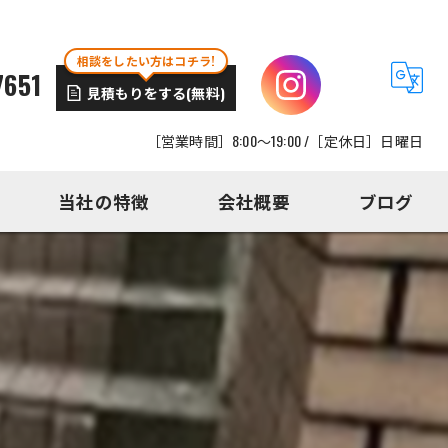
相談をしたい方はコチラ!
7651
見積もりをする(無料)
［営業時間］8:00～19:00 /［定休日］日曜日
当社の特徴
会社概要
ブログ
外壁塗装
外構工事
屋根工事
内装工事