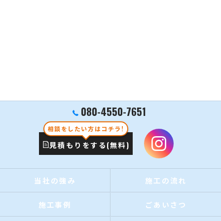
080-4550-7651
相談をしたい方はコチラ!
見積もりをする(無料)
当社の強み
施工の流れ
施工事例
ごあいさつ