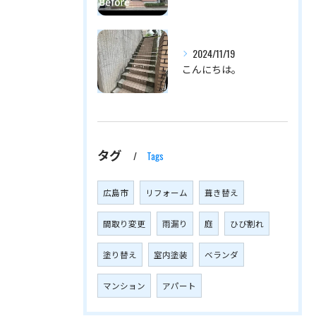
2024/11/19
こんにちは。
タグ
Tags
広島市
リフォーム
葺き替え
間取り変更
雨漏り
庭
ひび割れ
塗り替え
室内塗装
ベランダ
マンション
アパート